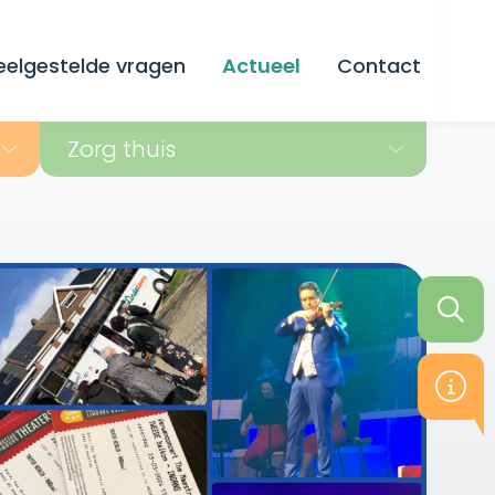
eelgestelde vragen
Actueel
Contact
Zorg thuis