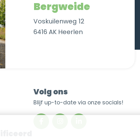
Bergweide
Voskuilenweg 12
6416 AK Heerlen
Volg ons
Blijf up-to-date via onze socials!
ificeerd