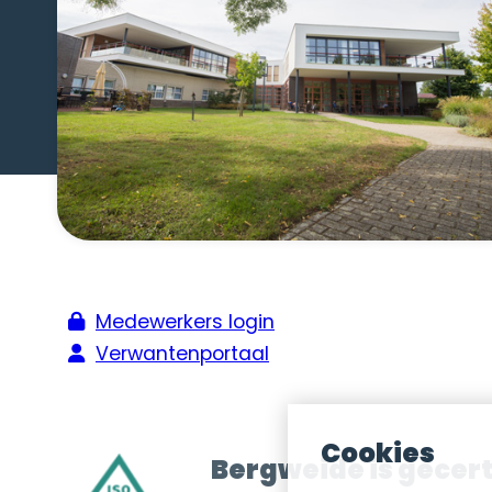
Medewerkers login
Verwantenportaal
Cookies
Bergweide is gecert