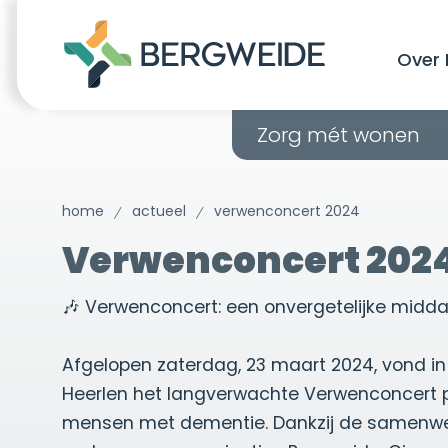
Over 
Zorg mét wonen
home
actueel
verwenconcert 2024
Verwenconcert 202
🎶 Verwenconcert: een onvergetelijke midda
Afgelopen zaterdag, 23 maart 2024, vond in
Heerlen het langverwachte Verwenconcert p
mensen met dementie. Dankzij de samenwe