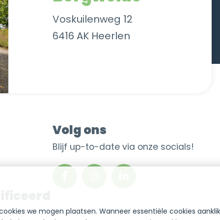
Voskuilenweg 12
6416 AK Heerlen
Volg ons
Blijf up-to-date via onze socials!
ificeerd
cookies we mogen plaatsen. Wanneer essentiële cookies aankli