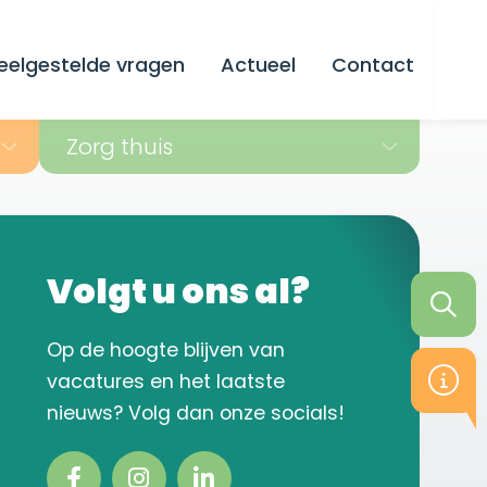
eelgestelde vragen
Actueel
Contact
Zorg thuis
Volgt u ons al?
Op de hoogte blijven van
vacatures en het laatste
nieuws? Volg dan onze socials!