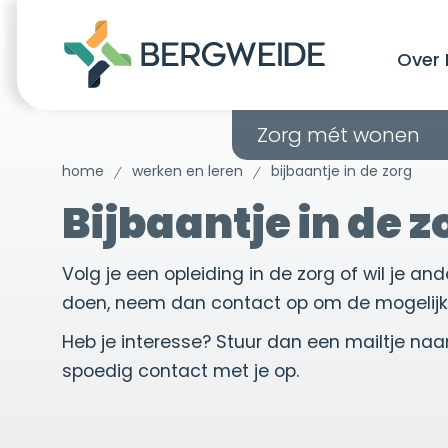
Over 
Zorg mét wonen
home
werken en leren
bijbaantje in de zorg
Bijbaantje in de z
Volg je een opleiding in de zorg of wil je 
doen, neem dan contact op om de mogelijk
Heb je interesse? Stuur dan een mailtje naa
spoedig contact met je op.